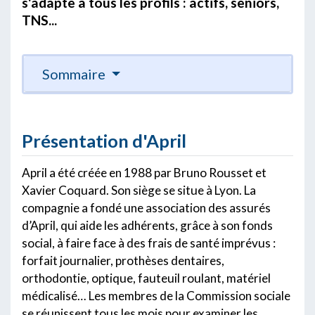
s'adapte à tous les profils : actifs, seniors,
TNS...
Sommaire
Présentation d'April
April a été créée en 1988 par Bruno Rousset et
Xavier Coquard. Son siège se situe à Lyon. La
compagnie a fondé une association des assurés
d’April, qui aide les adhérents, grâce à son fonds
social, à faire face à des frais de santé imprévus :
forfait journalier, prothèses dentaires,
orthodontie, optique, fauteuil roulant, matériel
médicalisé… Les membres de la Commission sociale
se réunissent tous les mois pour examiner les