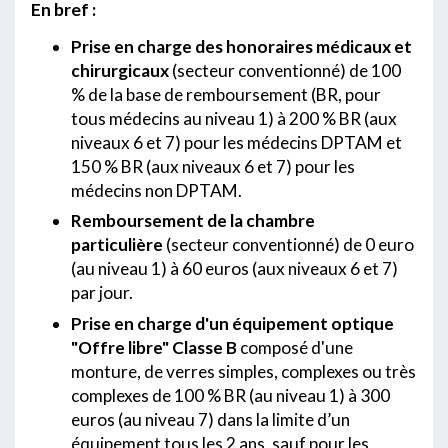
En bref :
Prise en charge des honoraires médicaux et
chirurgicaux
(secteur conventionné) de 100
% de la base de remboursement (BR, pour
tous médecins au niveau 1) à 200 % BR (aux
niveaux 6 et 7) pour les médecins DPTAM et
150 % BR (aux niveaux 6 et 7) pour les
médecins non DPTAM.
Remboursement de la chambre
particulière
(secteur conventionné) de 0 euro
(au niveau 1) à 60 euros (aux niveaux 6 et 7)
par jour.
Prise en charge d'un équipement optique
"Offre libre" Classe B
composé d'une
monture, de verres simples, complexes ou très
complexes de 100 % BR (au niveau 1) à 300
euros (au niveau 7) dans la limite d’un
équipement tous les 2 ans, sauf pour les