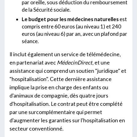
par oreille, sous déduction du remboursement
de la Sécurité sociale.
Le budget pour les médecines naturelles
est
compris entre 60 euros (au niveau 1) et 240
euros (au niveau 6) par an, avec un plafond par
séance.
Il inclut également un service de télémédecine,
en partenariat avec
MédecinDirect
, et une
assistance qui comprend un soutien "juridique" et
"hospitalisation". Cette dernière assistance
implique la prise en charge des enfants ou
d'animaux de compagnie, dès quatre jours
d'hospitalisation. Le contrat peut être complété
par une surcomplémentaire qui permet
d'augmenter les garanties sur l'hospitalisation en
secteur conventionné.