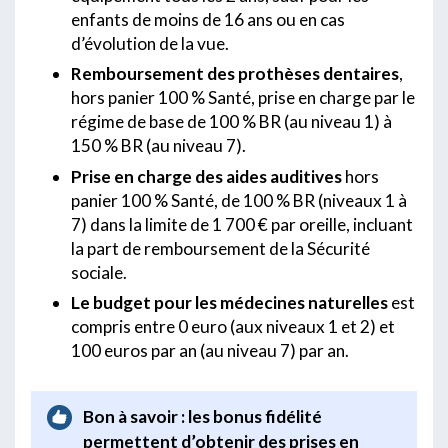
enfants de moins de 16 ans ou en cas
d’évolution de la vue.
Remboursement des prothèses dentaires
,
hors panier 100 % Santé, prise en charge par le
régime de base de 100 % BR (au niveau 1) à
150 % BR (au niveau 7).
Prise en charge des aides auditives
hors
panier 100 % Santé, de 100 % BR (niveaux 1 à
7) dans la limite de 1 700 € par oreille, incluant
la part de remboursement de la Sécurité
sociale.
Le budget pour les médecines naturelles
est
compris entre 0 euro (aux niveaux 1 et 2) et
100 euros par an (au niveau 7) par an.
Bon à savoir : les bonus fidélité
permettent d’obtenir des prises en