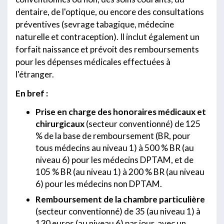
dentaire, de l'optique, ou encore des consultations
préventives (sevrage tabagique, médecine
naturelle et contraception). Il inclut également un
forfait naissance et prévoit des remboursements
pour les dépenses médicales effectuées à
l'étranger.
En bref :
Prise en charge des honoraires médicaux et
chirurgicaux
(secteur conventionné) de 125
% de la base de remboursement (BR, pour
tous médecins au niveau 1) à 500 % BR (au
niveau 6) pour les médecins DPTAM, et de
105 % BR (au niveau 1) à 200 % BR (au niveau
6) pour les médecins non DPTAM.
Remboursement de la chambre particulière
(secteur conventionné) de 35 (au niveau 1) à
130 euros (au niveau 6) par jour, avec un