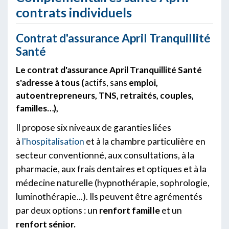
contrats individuels
Contrat d'assurance April Tranquillité
Santé
Le contrat d'assurance April Tranquillité Santé
s'adresse à tous (
actifs, sans
emploi,
autoentrepreneurs, TNS, retraités, couples,
familles…),
Il propose six niveaux de garanties liées
à
l'hospitalisation
et à la chambre particulière en
secteur conventionné, aux consultations, à la
pharmacie, aux frais dentaires et optiques et à la
médecine naturelle (hypnothérapie, sophrologie,
luminothérapie...). Ils peuvent être agrémentés
par deux options : un
renfort famille
et un
renfort sénior.