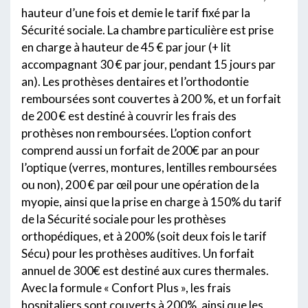
hauteur d’une fois et demie le tarif fixé par la
Sécurité sociale. La chambre particulière est prise
en charge à hauteur de 45 € par jour (+ lit
accompagnant 30 € par jour, pendant 15 jours par
an). Les prothèses dentaires et l’orthodontie
remboursées sont couvertes à 200 %, et un forfait
de 200 € est destiné à couvrir les frais des
prothèses non remboursées. L’option confort
comprend aussi un forfait de 200€ par an pour
l’optique (verres, montures, lentilles remboursées
ou non), 200 € par œil pour une opération de la
myopie, ainsi que la prise en charge à 150% du tarif
de la Sécurité sociale pour les prothèses
orthopédiques, et à 200% (soit deux fois le tarif
Sécu) pour les prothèses auditives. Un forfait
annuel de 300€ est destiné aux cures thermales.
Avec la formule « Confort Plus », les frais
hospitaliers sont couverts à 200%, ainsi que les