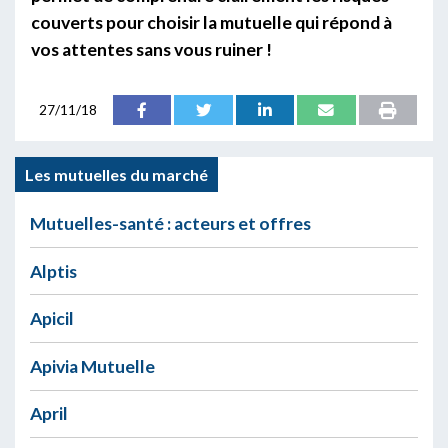
couverts pour choisir la mutuelle qui répond à
vos attentes sans vous ruiner !
27/11/18
Les mutuelles du marché
Mutuelles-santé : acteurs et offres
Alptis
Apicil
Apivia Mutuelle
April