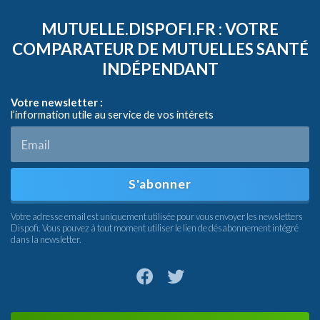
MUTUELLE.DISPOFI.FR : VOTRE
COMPARATEUR DE MUTUELLES SANTÉ
INDÉPENDANT
Votre newsletter :
l’information utile au service de vos intérets
S'abonner
Votre adresse email est uniquement utilisée pour vous envoyer les newsletters
Dispofi. Vous pouvez à tout moment utiliser le lien de désabonnement intégré
dans la newsletter.