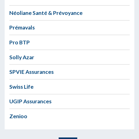
Néoliane Santé & Prévoyance
Prémavals
Pro BTP
Solly Azar
SPVIE Assurances
Swiss Life
UGIP Assurances
Zenioo