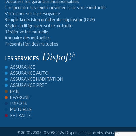
Découvrir les garanties indispensables
Comprendre les remboursements de votre mutuelle
S'informer sur la prévoyance
Remplir la décision unilatérale employeur (DUE)
Régler un litige avec votre mutuelle
Résilier votre mutuelle
Annuaire des mutuelles
Présentation des mutuelles
LES SERVICES
ASSURANCE
ASSURANCE AUTO
ASSURANCE HABITATION
ASSURANCE PRÊT
BAIL
ÉPARGNE
IMPÔTS
MUTUELLE
RETRAITE
© 30/01/2007 - 07/08/2026,
Dispofi.fr
- Tous droits réservés