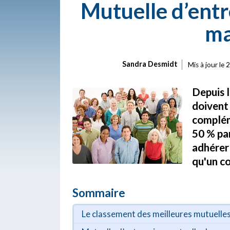
Mutuelle d’entr
ma
Sandra Desmidt
Mis à jour le
2
Depuis l
doivent 
complém
50 % par
adhérer 
qu'un co
Sommaire
Le classement des meilleures mutuelle