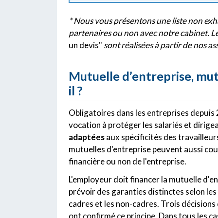
* Nous vous présentons une liste non exha
partenaires ou non avec notre cabinet. L
un devis"
sont réalisées à partir de nos a
Mutuelle d’entreprise, mutu
il ?
Obligatoires dans les entreprises depuis 
vocation à protéger les salariés et dirig
adaptées
aux spécificités des travailleur
mutuelles d'entreprise peuvent aussi couv
financière ou non de l'entreprise.
L'employeur doit financer la mutuelle d'
prévoir des garanties distinctes selon les
cadres et les non-cadres. Trois décisions 
ont confirmé ce principe. Dans tous les ca