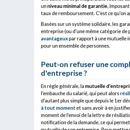
un
niveau minimal de garantie
, imposant
taux de remboursement. C'est ce qu'on ap
Basées sur un système solidaire, les gara
entreprise (ou d'une même catégorie de pe
avantageux
par rapport à une mutuelle i
pour un ensemble de personnes.
Peut-on refuser une compl
d'entreprise ?
En règle générale, la
mutuelle d’entrepri
l’embauche du salarié, qui peut alors
rési
d'autant plus simple que depuis le 1er dé
à tout moment
et sans avoir à en justifi
moment de l'envoi de la lettre de résiliati
notification de la demande, ce qui perme
mutuelle de son entreprise. Pour mettre un