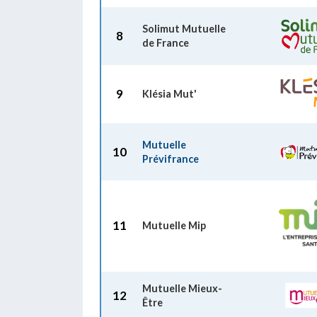
Solimut Mutuelle
8
de France
9
Klésia Mut'
Mutuelle
10
Prévifrance
11
Mutuelle Mip
Mutuelle Mieux-
12
Être