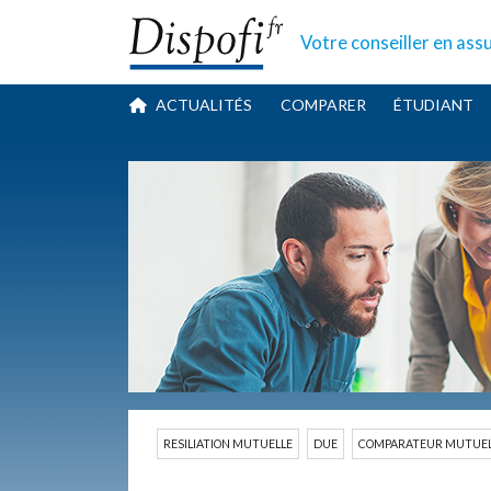
Votre conseiller
en ass
ACTUALITÉS
COMPARER
ÉTUDIANT
RESILIATION MUTUELLE
DUE
COMPARATEUR MUTUEL