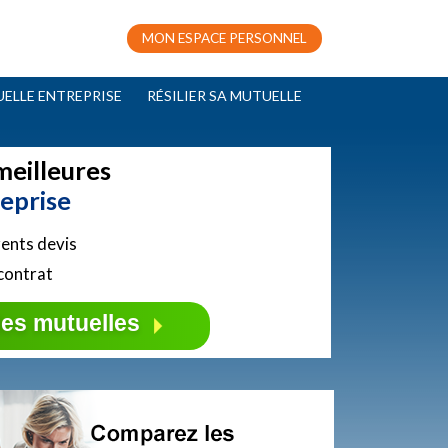
MON ESPACE PERSONNEL
ELLE ENTREPRISE
RÉSILIER SA MUTUELLE
meilleures
eprise
ents devis
 contrat
les mutuelles