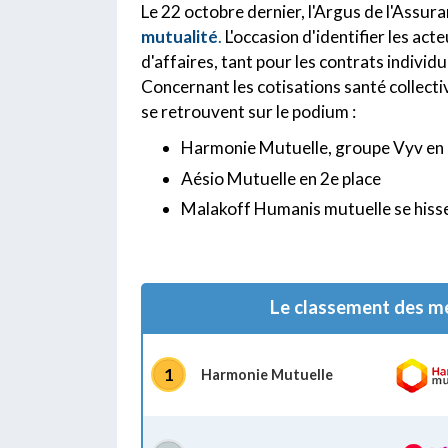
Le 22 octobre dernier, l'Argus de l'Assur
mutualité
.
L'occasion d'identifier les act
d'affaires, tant pour les contrats individu
Concernant les cotisations santé collecti
se retrouvent sur le podium :
Harmonie Mutuelle, groupe Vyv en 
Aésio Mutuelle en 2e place
Malakoff Humanis mutuelle se hisse 
Le classement des me
1
Harmonie Mutuelle