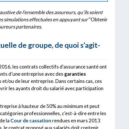
ustive de l’ensemble des assureurs, qu’ils soient
es simulations effectuées en appuyant sur
"Obtenir
ssureurs partenaires.
elle de groupe, de quoi s’agit-
2016, les contrats collectifs d'assurance santé ont
eants d’une entreprise avec des
garanties
s et/ou de leur entreprise. Dans certains cas, ces
rir les ayants droit du salarié avec participation
entreprise à hauteur de 50% au minimum et peut
 catégories professionnelles, c'est-à-dire entre les
de la
Cour de cassation
rendues en mars 2013
s, le contrat proposé aux salariés doit contenir