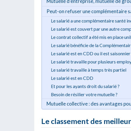
Mutuelle d’entreprise, mutuelle de group
Peut-on refuser une complémentaire san
Le salarié a une complémentaire santé in
Le salarié est couvert par une autre com
Le contrat collectif a été mis en place un
Le salarié bénéficie de la Complémentair
Le salarié est en CDD ou il est saisonnier
Le salarié travaille pour plusieurs emplo
Le salarié travaille à temps très partiel
Le salarié est en CDD
Et pour les ayants droit du salarié ?
Besoin de résilier votre mutuelle ?
Mutuelle collective : des avantages pour
Le classement des meilleu