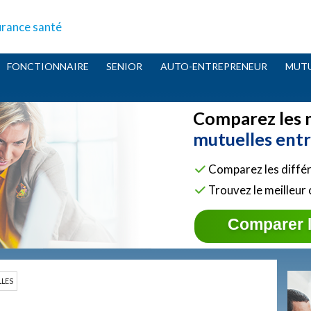
urance santé
FONCTIONNAIRE
SENIOR
AUTO-ENTREPRENEUR
MUTU
Comparez les 
mutuelles entr
Comparez les différ
Trouvez le meilleur
Comparer 
LES