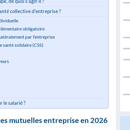
e, de quoi s’agit-il ?
té collective d'entreprise ?
dividuelle
plémentaire obligatoire
ilatéralement par l'entreprise
e santé solidaire (CSS)
yeurs
 le salarié ?
res mutuelles entreprise en 2026