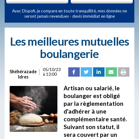
Avec Dispofi, je compare en toute tranquillité, mes données ne
seront jamais revendues - devis immédiat en ligne
Les meilleures mutuelles
boulangerie
05/10/23
Shéhérazade
à 13:00
Idres
Artisan ou salarié, le
boulanger est obligé
par la règlementation
d'adhérer à une
complémentaire santé.
Suivant son statut, il
sera couvert par un