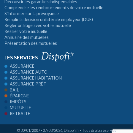
Découvrir les garanties indispensables
Comprendre les remboursements de votre mutuelle
S'informer sur la prévoyance
Remplir la décision unilatérale employeur (DUE)
Régler un litige avec votre mutuelle
Résilier votre mutuelle
Annuaire des mutuelles
Présentation des mutuelles
LES SERVICES
ASSURANCE
ASSURANCE AUTO
ASSURANCE HABITATION
ASSURANCE PRÊT
BAIL
ÉPARGNE
IMPÔTS
MUTUELLE
RETRAITE
© 30/01/2007 - 07/08/2026,
Dispofi.fr
- Tous droits réservés