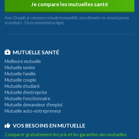
Je compare les mutuelles santé
Avec Dispofi, je compare en toute tranquillité, mes données ne seront jamais
revendues - Devis immédiat en ligne
MUTUELLE SANTÉ
Meilleure mutuelle
Mutuelle senior
Mutuelle famille
Mutuelle couple
Mutuelle étudiant
Mutuelle d'entreprise
Mutuelle fonctionnaire
Mutuelle demandeur d'emploi
Mutuelle auto-entrepreneur
VOS BESOINS EN MUTUELLE
Comparer gratuitement les prix et les garanties des mutuelles