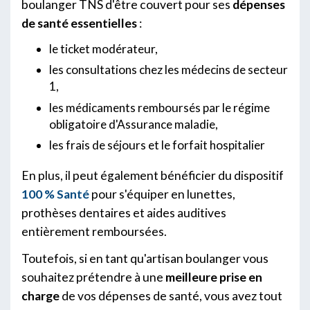
boulanger TNS d'être couvert pour ses
dépenses
de santé essentielles
:
le ticket modérateur,
les consultations chez les médecins de secteur
1,
les médicaments remboursés par le régime
obligatoire d'Assurance maladie,
les frais de séjours et le forfait hospitalier
En plus, il peut également bénéficier du dispositif
100 % Santé
pour s'équiper en lunettes,
prothèses dentaires et aides auditives
entièrement remboursées.
Toutefois, si en tant qu'artisan boulanger vous
souhaitez prétendre à une
meilleure prise en
charge
de vos dépenses de santé, vous avez tout