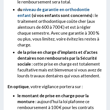
le remboursement sera total.
du
niveau de garantie en orthodontie
enfant
(si vos enfants sont concernés) :
le
traitement orthodontique coûte cher (aux
alentours de 600 à 700 €) et est à régler
chaque semestre. Avec une garantie à 300 %
ou plus, vous limitez, voire évitez les restes à
charge.
de la prise en charge d’implants et d’actes
dentaires non remboursés par la Sécurité
sociale :
cette prise en charge est totalement
facultative mais est bienvenue si vous avez de
lourds travaux dentaires qui vous attendent.
En optique
, votre vigilance portera sur :
le montant de prise en charge pour la
monture :
aujourd’hui la loi plafonne ce
remboursement à 100 € pour les contrats