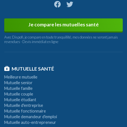
Je compare les mutuelles santé
Avec Dispofi, je compare en toute tranquillité, mes données ne seront jamais
revendues - Devis immédiat en ligne
MUTUELLE SANTÉ
Meilleure mutuelle
Mutuelle senior
Mutuelle famille
Mutuelle couple
Mutuelle étudiant
Mutuelle d'entreprise
Mutuelle fonctionnaire
Mutuelle demandeur d'emploi
Mutuelle auto-entrepreneur