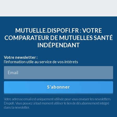
MUTUELLE.DISPOFI.FR : VOTRE
COMPARATEUR DE MUTUELLES SANTÉ
INDÉPENDANT
Votre newsletter :
l’information utile au service de vos intérets
S'abonner
Votre adresse email est uniquement utilisée pour vous envoyer les newsletters
Dispofi. Vous pouvez à tout moment utiliser le lien de désabonnement intégré
dans la newsletter.