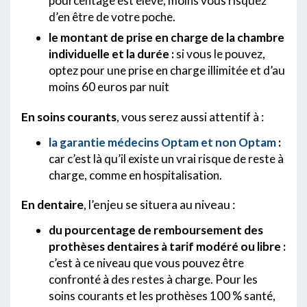
pourcentage est élevé, moins vous risquez
d’en être de votre poche.
le montant de prise en charge de la chambre
individuelle et la durée :
si vous le pouvez,
optez pour une prise en charge illimitée et d’au
moins 60 euros par nuit
En soins courants
, vous serez aussi attentif à :
la garantie médecins Optam et non Optam
:
car c’est là qu’il existe un vrai risque de reste à
charge, comme en hospitalisation.
En dentaire
, l’enjeu se situera au niveau :
du pourcentage de remboursement des
prothèses dentaires à tarif modéré ou libre :
c’est à ce niveau que vous pouvez être
confronté à des restes à charge. Pour les
soins courants et les prothèses 100 % santé,