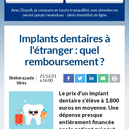
Avec Dispofi, je compare en toute tranquillité, mes données ne
seront jamais revendues - devis immédiat en ligne
Implants dentaires à
l'étranger : quel
remboursement ?
21/12/21
Shéhérazade
à 16:00
Idres
Le prix d'un implant
dentaire s'élève à 1.800
euros en moyenne. Une
dépense presque
entièrement financée