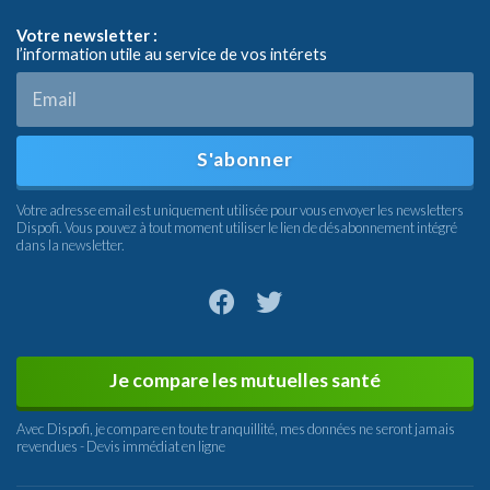
Votre newsletter :
l’information utile au service de vos intérets
S'abonner
Votre adresse email est uniquement utilisée pour vous envoyer les newsletters
Dispofi. Vous pouvez à tout moment utiliser le lien de désabonnement intégré
dans la newsletter.
Je compare les mutuelles santé
Avec Dispofi, je compare en toute tranquillité, mes données ne seront jamais
revendues - Devis immédiat en ligne