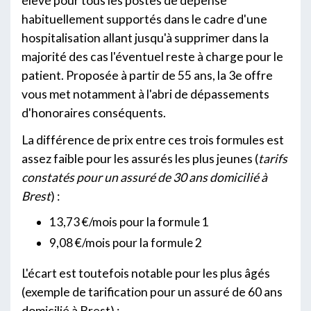
élevé pour tous les postes de dépense
habituellement supportés dans le cadre d'une
hospitalisation allant jusqu'à supprimer dans la
majorité des cas l'éventuel reste à charge pour le
patient. Proposée à partir de 55 ans, la 3e offre
vous met notamment à l'abri de dépassements
d'honoraires conséquents.
La différence de prix entre ces trois formules est
assez faible pour les assurés les plus jeunes (
tarifs
constatés pour un assuré de 30 ans domicilié à
Brest
) :
13,73 €/mois pour la formule 1
9,08 €/mois pour la formule 2
L'écart est toutefois notable pour les plus âgés
(exemple de tarification pour un assuré de 60 ans
domicilié à Brest) :