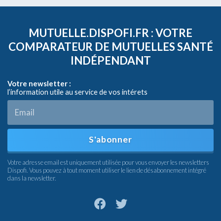
MUTUELLE.DISPOFI.FR : VOTRE
COMPARATEUR DE MUTUELLES SANTÉ
INDÉPENDANT
Votre newsletter :
l’information utile au service de vos intérets
S'abonner
Votre adresse email est uniquement utilisée pour vous envoyer les newsletters
Dispofi. Vous pouvez à tout moment utiliser le lien de désabonnement intégré
dans la newsletter.