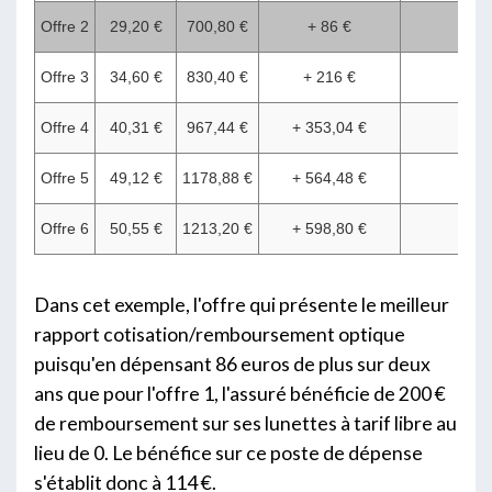
Offre 2
29,20 €
700,80 €
+ 86 €
200
Offre 3
34,60 €
830,40 €
+ 216 €
275
Offre 4
40,31 €
967,44 €
+ 353,04 €
300
Offre 5
49,12 €
1178,88 €
+ 564,48 €
375
Offre 6
50,55 €
1213,20 €
+ 598,80 €
450
Dans cet exemple, l'offre qui présente le meilleur
rapport cotisation/remboursement optique
puisqu'en dépensant 86 euros de plus sur deux
ans que pour l'offre 1, l'assuré bénéficie de 200 €
de remboursement sur ses lunettes à tarif libre au
lieu de 0. Le bénéfice sur ce poste de dépense
s'établit donc à 114 €.