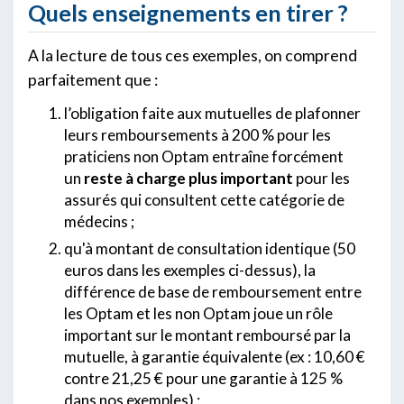
Quels enseignements en tirer ?
A la lecture de tous ces exemples, on comprend
parfaitement que :
l’obligation faite aux mutuelles de plafonner
leurs remboursements à 200 % pour les
praticiens non Optam entraîne forcément
un
reste à charge plus important
pour les
assurés qui consultent cette catégorie de
médecins ;
qu'à montant de consultation identique (50
euros dans les exemples ci-dessus), la
différence de base de remboursement entre
les Optam et les non Optam joue un rôle
important sur le montant remboursé par la
mutuelle, à garantie équivalente (ex : 10,60 €
contre 21,25 € pour une garantie à 125 %
dans nos exemples) ;