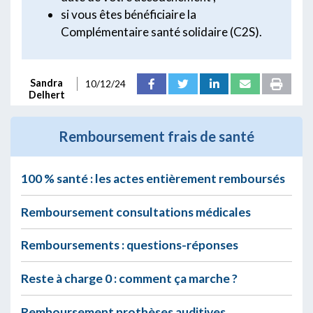
si vous êtes bénéficiaire la
Complémentaire santé solidaire (C2S).
Sandra
10/12/24
Delhert
Remboursement frais de santé
100 % santé : les actes entièrement remboursés
Remboursement consultations médicales
Remboursements : questions-réponses
Reste à charge 0 : comment ça marche ?
Remboursement prothèses auditives