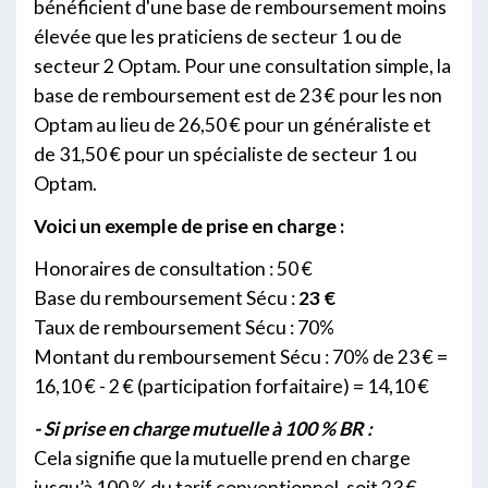
bénéficient d'une base de remboursement moins
élevée que les praticiens de secteur 1 ou de
secteur 2 Optam. Pour une consultation simple, la
base de remboursement est de 23 € pour les non
Optam au lieu de 26,50 € pour un généraliste et
de 31,50 € pour un spécialiste de secteur 1 ou
Optam.
Voici un exemple de prise en charge :
Honoraires de consultation : 50 €
Base du remboursement Sécu :
23 €
Taux de remboursement Sécu : 70%
Montant du remboursement Sécu : 70% de 23 € =
16,10 € - 2 € (participation forfaitaire) = 14,10 €
- Si prise en charge mutuelle à 100 % BR :
Cela signifie que la mutuelle prend en charge
jusqu’à 100 % du tarif conventionnel, soit 23 €