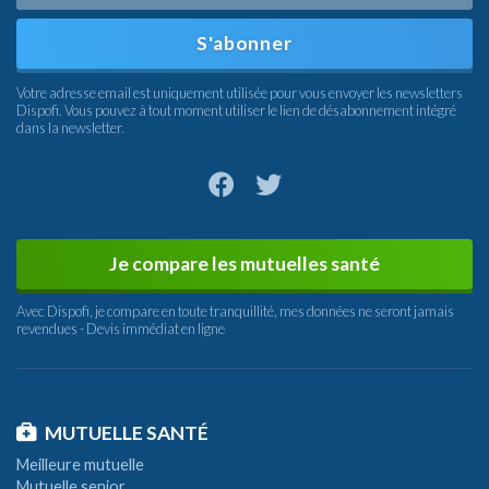
S'abonner
Votre adresse email est uniquement utilisée pour vous envoyer les newsletters
Dispofi. Vous pouvez à tout moment utiliser le lien de désabonnement intégré
dans la newsletter.
Je compare les mutuelles santé
Avec Dispofi, je compare en toute tranquillité, mes données ne seront jamais
revendues - Devis immédiat en ligne
MUTUELLE SANTÉ
Meilleure mutuelle
Mutuelle senior