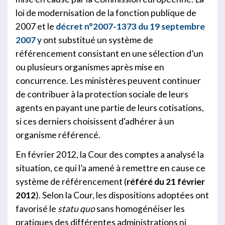
loi de modernisation de la fonction publique de
2007 et le
décret n°2007-1373 du 19 septembre
2007
y ont substitué un système de
référencement consistant en une sélection d’un
ou plusieurs organismes après mise en
concurrence. Les ministères peuvent continuer
de contribuer à la protection sociale de leurs
agents en payant une partie de leurs cotisations,
si ces derniers choisissent d'adhérer à un
organisme référencé.
En février 2012, la Cour des comptes a analysé la
situation, ce qui l’a amené à remettre en cause ce
système de référencement (
référé du 21 février
2012
). Selon la Cour, les dispositions adoptées ont
favorisé le
statu quo
sans homogénéiser les
pratiques des différentes administrations ni