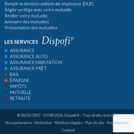
Remplir la décision unilatérale employeur (DUE)
Régler un litige avec votre mutuelle
Résilier votre mutuelle
Annuaire des mutuelles
Présentation des mutuelles
LES SERVICES
ASSURANCE
ASSURANCE AUTO
ASSURANCE HABITATION
ASSURANCE PRÊT
BAIL
ÉPARGNE
IMPÔTS
MUTUELLE
RETRAITE
© 30/01/2007 - 07/08/2026,
Dispofi.fr
- Tous droits réservés
Nos partenaires
-
Rédaction
-
Mentions légales
-
Plan du site
-
Recrutement
-
Contact