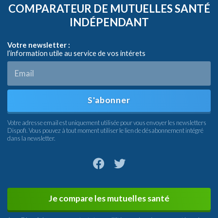
COMPARATEUR DE MUTUELLES SANTÉ
INDÉPENDANT
Votre newsletter :
l’information utile au service de vos intérets
S'abonner
Votre adresse email est uniquement utilisée pour vous envoyer les newsletters
Dispofi. Vous pouvez à tout moment utiliser le lien de désabonnement intégré
dans la newsletter.
Je compare les mutuelles santé