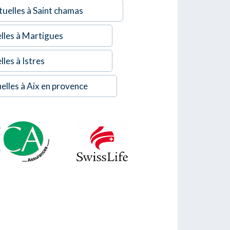
uelles à Saint chamas
lles à Martigues
les à Istres
elles à Aix en provence