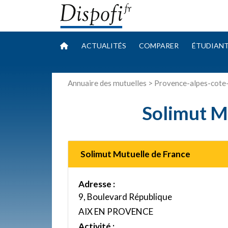
ACTUALITÉS
COMPARER
ÉTUDIAN
Annuaire des mutuelles
>
Provence-alpes-cote
Solimut M
Solimut Mutuelle de France
Adresse :
9, Boulevard République
AIX EN PROVENCE
Activité :