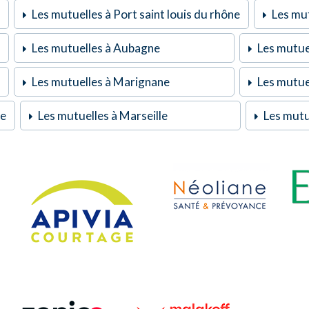
Les mutuelles à Port saint louis du rhône
Les mut
Les mutuelles à Aubagne
Les mutue
Les mutuelles à Marignane
Les mutuel
ne
Les mutuelles à Marseille
Les mutu