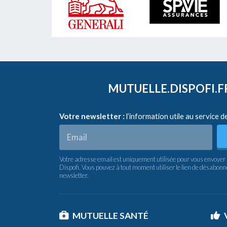
MUTUELLE.DISPOFI.
Votre newsletter :
l’information utile au service d
Votre adresse email est uniquement utilisée pour vous envoyer 
Dispofi. Vous pouvez à tout moment utiliser le lien de désabon
newsletter.
MUTUELLE SANTÉ