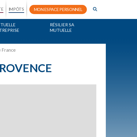
TE
IMPÔTS
MON ESPACE PERSONNEL
TUELLE
RÉSILIER SA
TREPRISE
MUTUELLE
e France
N PROVENCE