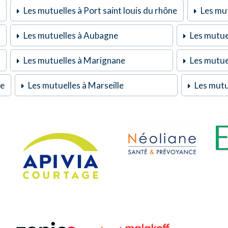
Les mutuelles à Port saint louis du rhône
Les mut
Les mutuelles à Aubagne
Les mutue
Les mutuelles à Marignane
Les mutuel
ne
Les mutuelles à Marseille
Les mutu