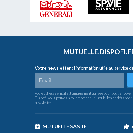
MUTUELLE.DISPOFI.
Votre newsletter :
l’information utile au service d
Votre adresse email est uniquement utilisée pour vous envoyer 
Dispofi. Vous pouvez à tout moment utiliser le lien de désabon
newsletter.
MUTUELLE SANTÉ