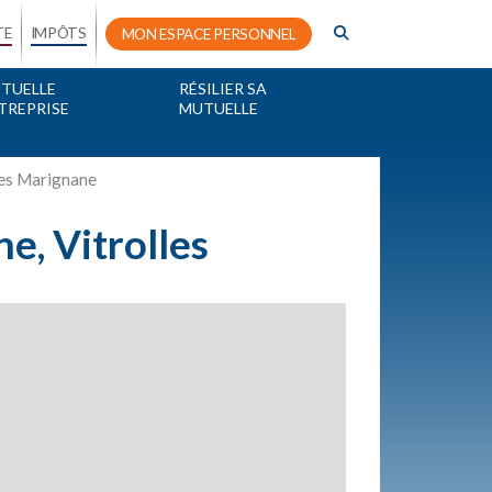
TE
IMPÔTS
MON ESPACE PERSONNEL
TUELLE
RÉSILIER SA
TREPRISE
MUTUELLE
les Marignane
e, Vitrolles