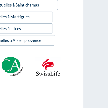
uelles à Saint chamas
lles à Martigues
les à Istres
elles à Aix en provence