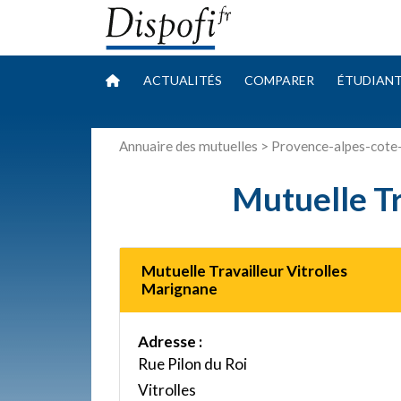
ACTUALITÉS
COMPARER
ÉTUDIAN
Annuaire des mutuelles
>
Provence-alpes-cote
Mutuelle Tr
Mutuelle Travailleur Vitrolles
Marignane
Adresse :
Rue Pilon du Roi
Vitrolles