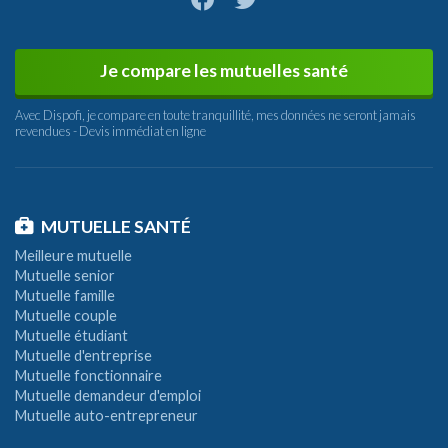
Je compare les mutuelles santé
Avec Dispofi, je compare en toute tranquillité, mes données ne seront jamais
revendues - Devis immédiat en ligne
MUTUELLE SANTÉ
Meilleure mutuelle
Mutuelle senior
Mutuelle famille
Mutuelle couple
Mutuelle étudiant
Mutuelle d'entreprise
Mutuelle fonctionnaire
Mutuelle demandeur d'emploi
Mutuelle auto-entrepreneur