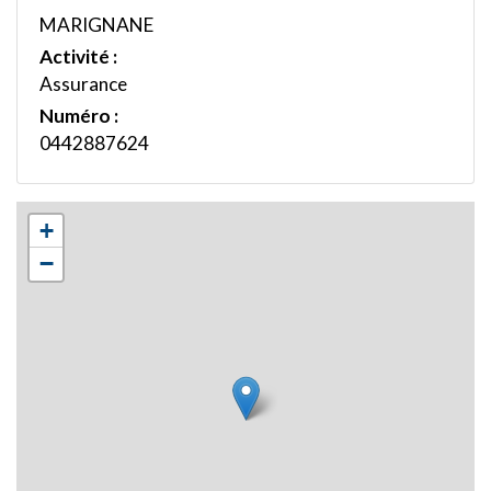
MARIGNANE
Activité :
Assurance
Numéro :
0442887624
+
−