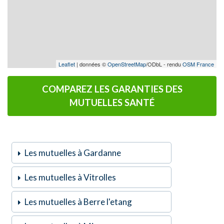
Leaflet
| données ©
OpenStreetMap
/ODbL - rendu
OSM France
COMPAREZ LES GARANTIES DES
MUTUELLES SANTÉ
Les mutuelles à Gardanne
Les mutuelles à Vitrolles
Les mutuelles à Berre l'etang