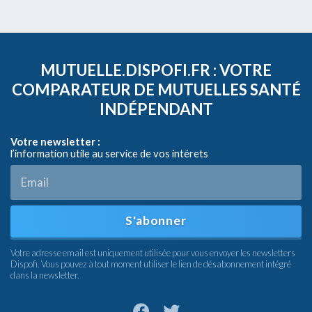
MUTUELLE.DISPOFI.FR : VOTRE
COMPARATEUR DE MUTUELLES SANTÉ
INDÉPENDANT
Votre newsletter :
l’information utile au service de vos intérets
S'abonner
Votre adresse email est uniquement utilisée pour vous envoyer les newsletters
Dispofi. Vous pouvez à tout moment utiliser le lien de désabonnement intégré
dans la newsletter.