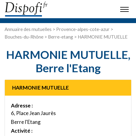
Annuaire des mutuelles
>
Provence-alpes-cote-azur
>
Bouches-du-Rhône
>
Berre-etang
> HARMONIE MUTUELLE
HARMONIE MUTUELLE,
Berre l'Etang
HARMONIE MUTUELLE
Adresse :
6, Place Jean Jaurès
Berre l'Etang
Activité :