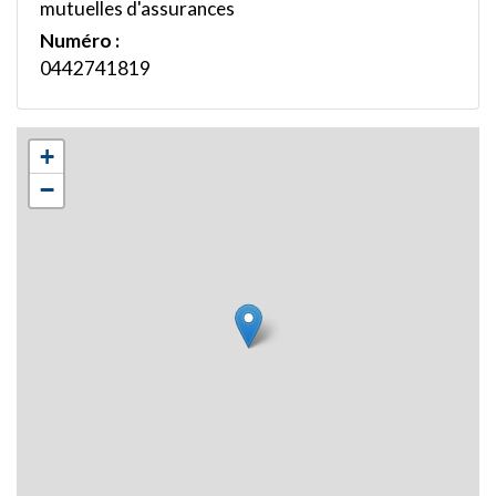
mutuelles d'assurances
Numéro :
0442741819
+
−