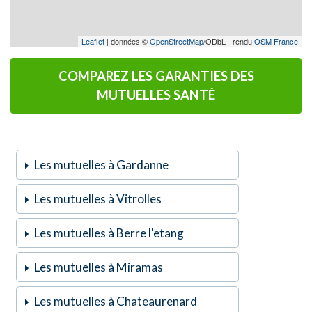
Leaflet
| données ©
OpenStreetMap
/ODbL - rendu
OSM France
COMPAREZ LES GARANTIES DES
MUTUELLES SANTÉ
Les mutuelles à Gardanne
Les mutuelles à Vitrolles
Les mutuelles à Berre l'etang
Les mutuelles à Miramas
Les mutuelles à Chateaurenard