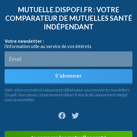
MUTUELLE.DISPOFI.FR : VOTRE
COMPARATEUR DE MUTUELLES SANTÉ
INDÉPENDANT
Votre newsletter :
l’information utile au service de vos intérets
S'abonner
Votre adresse email est uniquement utilisée pour vous envoyer les newsletters
Dispofi. Vous pouvez à tout moment utiliser le lien de désabonnement intégré
dans la newsletter.