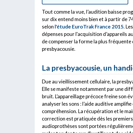
Tout comme la vue, l’audition baisse pro
sur dix entend moins bien et à partir de 7
selon
l'étude EuroTrak France 2015
. Le
dépenses pour l'acquisition d’appareils aud
de compenser la forme la plus fréquente d
presbyacousie.
La presbyacousie, un handi
Due au vieillissement cellulaire, la presb
Elle se manifeste notamment par une diffi
bruit. L’appareillage précoce freine son 
analyser les sons : l’aide auditive amplifi
compréhension. La récupération et le main
correction est pratiquée dès les premiers 
audioprothèses sont portées régulièrem