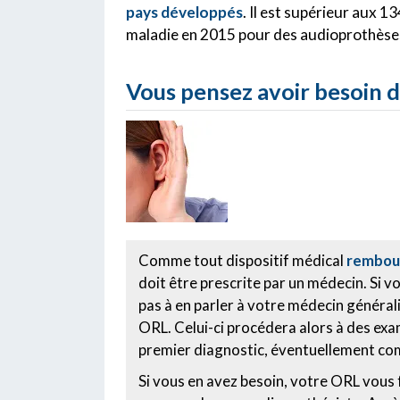
pays développés
. Il est supérieur aux 
maladie en 2015 pour des audioprothèses,
Vous pensez avoir besoin d
Comme tout dispositif médical
rembour
doit être prescrite par un médecin. Si vo
pas à en parler à votre médecin générali
ORL. Celui-ci procédera alors à des exa
premier diagnostic, éventuellement co
Si vous en avez besoin, votre ORL vous 