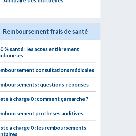
Annuaire des mutuelles
Remboursement frais de santé
0 % santé : les actes entièrement
mboursés
mboursement consultations médicales
mboursements : questions-réponses
ste à charge 0 : comment ça marche ?
mboursement prothèses auditives
ste à charge 0 : les remboursements
ntaires