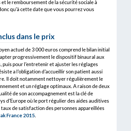
s et le remboursement de la sécurité sociale à
t donc qu'à cette date que vous pourrez vous
nclus dans le prix
yen actuel de 3 000 euros comprend le bilan initial
dapter progressivement le dispositif binaural aux
 puis pour l’entretenir et ajuster les réglages
iste a l’obligation d’accueillir son patient aussi
e. Il doit notamment nettoyer régulièrement le
onnement et un réglage optimaux. A raison de deux
qualité de son accompagnement est la clé de
ays d’Europe où le port régulier des aides auditives
Le taux de satisfaction des personnes appareillées
rak France 2015
.