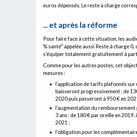
euros dépensés. Le reste à charge corres
... et après la réforme
Pour faire face à cette situation, les au
% santé" appelée aussi Reste à charge 0, 
s'équiper totalement gratuitement à part
Comme pour les autres postes, cet objecti
mesures :
l'application de tarifs plafonnés su
baisseront progressivement : de 1300
2020 puis passeront à 950 € en 2021
l'augmentation du remboursement par 
3 ans : de 180 € par oreille en 2019,
2021 ;
l'obligation pour les complémentair