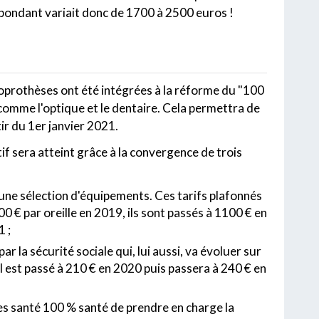
pondant variait donc de 1700 à 2500 euros !
dioprothèses ont été intégrées à la réforme du "100
comme l'optique et le dentaire. Cela permettra de
ir du 1er janvier 2021.
f sera atteint grâce à la convergence de trois
r une sélection d'équipements. Ces tarifs plafonnés
 € par oreille en 2019, ils sont passés à 1100 € en
 ;
la sécurité sociale qui, lui aussi, va évoluer sur
 il est passé à 210 € en 2020 puis passera à 240 € en
es santé 100 % santé de prendre en charge la