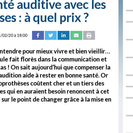
té auditive avec les
s : à quel prix ?
/02/20 à 18:00
tendre pour mieux vivre et bien vieillir…
ule fait florès dans la communication et
as ! On sait aujourd’hui que compenser la
audition aide à rester en bonne santé. Or
oprothèses coûtent cher et un tiers des
s qui en auraient besoin renoncent à cet
 sur le point de changer grâce à la mise en