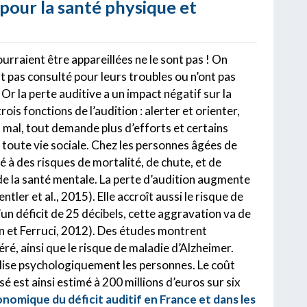
 pour la santé physique et
urraient être appareillées ne le sont pas ! On
ont pas consulté pour leurs troubles ou n’ont pas
 Or la perte auditive a un impact négatif sur la
trois fonctions de l’audition : alerter et orienter,
mal, tout demande plus d’efforts et certains
 toute vie sociale. Chez les personnes âgées de
cié à des risques de mortalité, de chute, et de
de la santé mentale. La perte d’audition augmente
tler et al., 2015). Elle accroît aussi le risque de
d’un déficit de 25 décibels, cette aggravation va de
Lin et Ferruci, 2012). Des études montrent
éré, ainsi que le risque de maladie d’Alzheimer.
gilise psychologiquement les personnes. Le coût
é est ainsi estimé à 200 millions d’euros sur six
nomique du déficit auditif en France et dans les