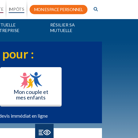
TE
IMPÔTS
MON ESPACE PERSONNEL
TUELLE
RÉSILIER SA
TREPRISE
MUTUELLE
 pour :
Mon couple et
mes enfants
devis immédiat en ligne