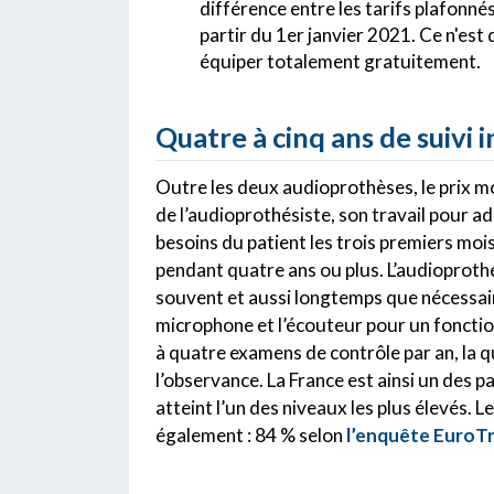
différence entre les tarifs plafonné
partir du 1er janvier 2021. Ce n'es
équiper totalement gratuitement.
Quatre à cinq ans de suivi i
Outre les deux audioprothèses, le prix mo
de l’audioprothésiste, son travail pour a
besoins du patient les trois premiers mois,
pendant quatre ans ou plus. L’audioprothés
souvent et aussi longtemps que nécessair
microphone et l’écouteur pour un foncti
à quatre examens de contrôle par an, la 
l’observance. La France est ainsi un des p
atteint l’un des niveaux les plus élevés. 
également : 84 % selon
l’enquête EuroT