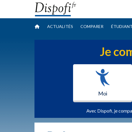
ACTUALITÉS
COMPARER
ÉTUDIAN
Je com
Moi
Avec Dispofi, je compa