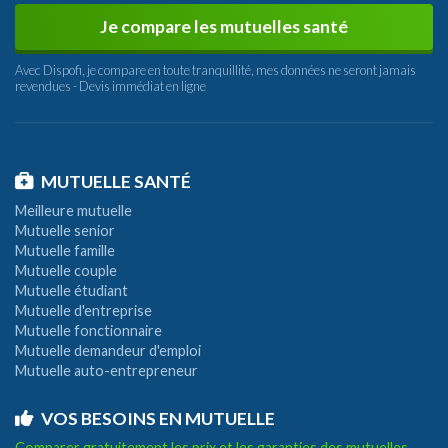
Je compare les mutuelles santé
Avec Dispofi, je compare en toute tranquillité, mes données ne seront jamais
revendues - Devis immédiat en ligne
MUTUELLE SANTÉ
Meilleure mutuelle
Mutuelle senior
Mutuelle famille
Mutuelle couple
Mutuelle étudiant
Mutuelle d'entreprise
Mutuelle fonctionnaire
Mutuelle demandeur d'emploi
Mutuelle auto-entrepreneur
VOS BESOINS EN MUTUELLE
Comparer gratuitement les prix et les garanties des mutuelles