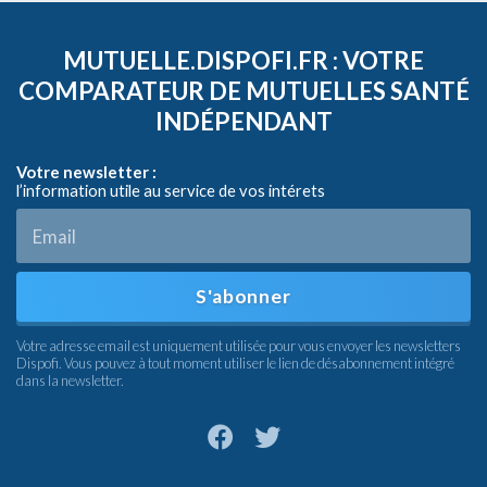
MUTUELLE.DISPOFI.FR : VOTRE
COMPARATEUR DE MUTUELLES SANTÉ
INDÉPENDANT
Votre newsletter :
l’information utile au service de vos intérets
S'abonner
Votre adresse email est uniquement utilisée pour vous envoyer les newsletters
Dispofi. Vous pouvez à tout moment utiliser le lien de désabonnement intégré
dans la newsletter.