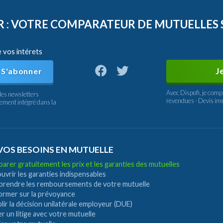
FR : VOTRE COMPARATEUR DE MUTUELLES
e vos intérets
J
S'abonner
Avec Dispofi, je comp
les newsletters
revendues - Devis im
nement intégré dans la
VOS BESOINS EN MUTUELLE
rer gratuitement les prix et les garanties des mutuelles
vrir les garanties indispensables
rendre les remboursements de votre mutuelle
former sur la prévoyance
ir la décision unilatérale employeur (DUE)
r un litige avec votre mutuelle