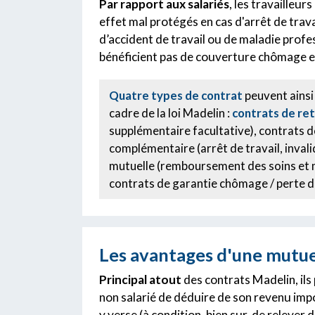
Par rapport aux salariés
, les travailleu
effet mal protégés en cas d'arrêt de trav
d’accident de travail ou de maladie profe
bénéficient pas de couverture chômage en
Quatre types de contrat
peuvent ainsi 
cadre de la loi Madelin :
contrats de ret
supplémentaire facultative), contrats 
complémentaire (arrêt de travail, invali
mutuelle (remboursement des soins et
contrats de garantie chômage / perte d
Les avantages d'une mutue
Principal atout
des contrats Madelin, ils
non salarié de déduire de son revenu impo
y verse (à condition, bien sur, de relever 