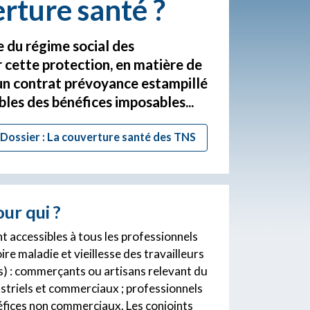
rture santé ?
e du régime social des
 cette protection, en matière de
un contrat prévoyance estampillé
bles des bénéfices imposables...
Dossier : La couverture santé des TNS
our qui ?
t accessibles à tous les professionnels
ire maladie et vieillesse des travailleurs
es) : commerçants ou artisans relevant du
striels et commerciaux ; professionnels
éfices non commerciaux. Les conjoints