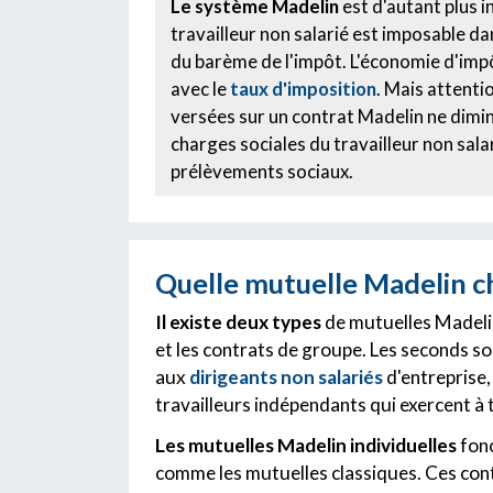
Le système Madelin
est d'autant plus i
travailleur non salarié est imposable da
du barème de l'impôt. L'économie d'im
avec le
taux d'imposition
. Mais attentio
versées sur un contrat Madelin ne dimin
charges sociales du travailleur non salari
prélèvements sociaux.
Quelle mutuelle Madelin ch
Il existe deux types
de mutuelles Madelin 
et les contrats de groupe. Les seconds s
aux
dirigeants non salariés
d'entreprise,
travailleurs indépendants qui exercent à t
Les mutuelles Madelin individuelles
fon
comme les mutuelles classiques. Ces con