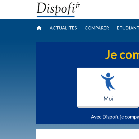
ACTUALITÉS
COMPARER
ÉTUDIAN
Je com
Moi
Avec Dispofi, je compa