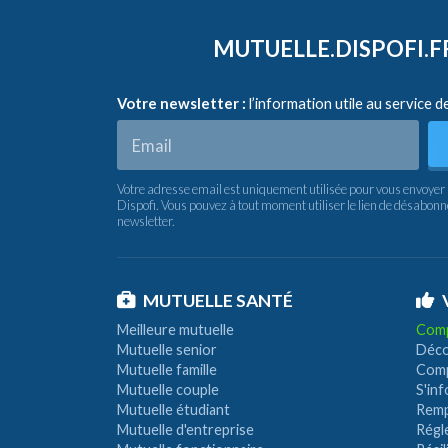
MUTUELLE.DISPOFI.
Votre newsletter :
l’information utile au service d
Votre adresse email est uniquement utilisée pour vous envoyer 
Dispofi. Vous pouvez à tout moment utiliser le lien de désabon
newsletter.
MUTUELLE SANTÉ
Meilleure mutuelle
Compa
Mutuelle senior
Décou
Mutuelle famille
Comp
Mutuelle couple
S'in
Mutuelle étudiant
Rempl
Mutuelle d'entreprise
Régle