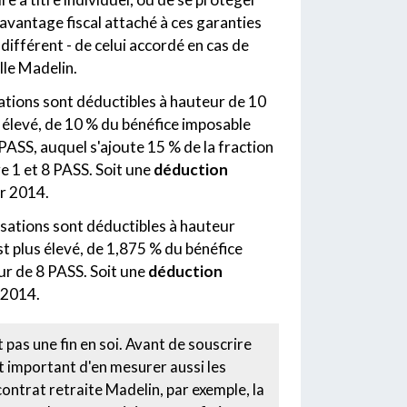
L'avantage fiscal attaché à ces garanties
 différent - de celui accordé en cas de
lle Madelin.
isations sont déductibles à hauteur de 10
s élevé, de 10 % du bénéfice imposable
 PASS, auquel s'ajoute 15 % de la fraction
e 1 et 8 PASS. Soit une
déduction
r 2014.
tisations sont déductibles à hauteur
st plus élevé, de 1,875 % du bénéfice
ur de 8 PASS. Soit une
déduction
 2014.
t pas une fin en soi. Avant de souscrire
st important d'en mesurer aussi les
ontrat retraite Madelin, par exemple, la