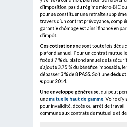
d'imposition, pas du régime micro-BIC ou 
pour se constituer une retraite suppléme
travers d’un contrat prévoyance, complé
garantie chômage est ainsi financé en par
d'impôt.
Ces cotisations
ne sont toutefois déduc
plafond annuel. Pour un contrat mutuelle 
fixée à 7 % du plafond annuel de la sécuri
s'ajoute 3,75 % du bénéfice imposable, le
dépasser 3 % de 8 PASS. Soit une
déducti
€
pour 2014.
Une enveloppe généreuse
, qui peut pe
une
mutuelle haut de gamme
. Voire d'y
pour invalidité, décès ou arrêt de travail,
commune aux contrats de mutuelle et de