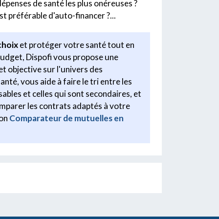
 dépenses de santé les plus onéreuses ?
est préférable d'auto-financer ?...
choix
et protéger votre santé tout en
budget, Dispofi vous propose une
et objective sur l'univers des
té, vous aide à faire le tri entre les
ables et celles qui sont secondaires, et
mparer les contrats adaptés à votre
son
Comparateur de mutuelles en