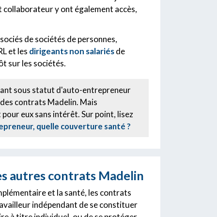
nt collaborateur y ont également accès,
ssociés de sociétés de personnes,
RL et les
dirigeants non salariés
de
ôt sur les sociétés.
ant sous statut d'auto-entrepreneur
 des contrats Madelin. Mais
 pour eux sans intérêt. Sur point, lisez
preneur, quelle couverture santé ?
s autres contrats Madelin
plémentaire et la santé, les contrats
vailleur indépendant de se constituer
e à titre individuel, ou de se protéger