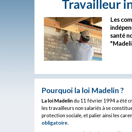
Travailleur 
Les comm
indépend
santé n
"Madelin
Pourquoi la loi Madelin ?
La loi Madelin
du 11 février 1994 a été cr
les travailleurs non salariés à se consti
protection sociale, et palier ainsi les car
obligatoire
.