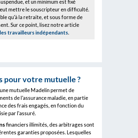
 suspendue, et un minimum est fixé
ut mettre le souscripteur en difficulté.
ble qu'à la retraite, et sous forme de
nt. Sur ce point, lisez notre article
des travailleurs indépendants
.
s pour votre mutuelle ?
 une mutuelle Madelin permet de
ents de l’assurance maladie, en partie
nce des frais engagés, en fonction du
ie par l'assuré.
ens
financiers illimités, des arbitrages sont
férentes garanties proposées. Lesquelles