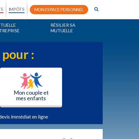
TE
IMPÔTS
MON ESPACE PERSONNEL
TUELLE
RÉSILIER SA
TREPRISE
MUTUELLE
 pour :
Mon couple et
mes enfants
devis immédiat en ligne