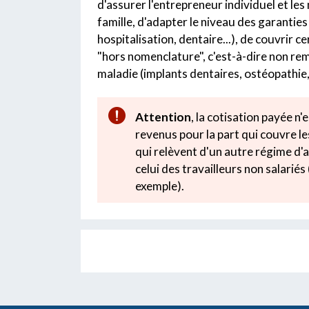
d'assurer l'entrepreneur individuel et le
famille, d'adapter le niveau des garanties
hospitalisation, dentaire...), de couvrir 
"hors nomenclature", c'est-à-dire non re
maladie (implants dentaires, ostéopathie
Attention
, la cotisation payée n'
revenus pour la part qui couvre l
qui relèvent d'un autre régime d
celui des travailleurs non salariés 
exemple).