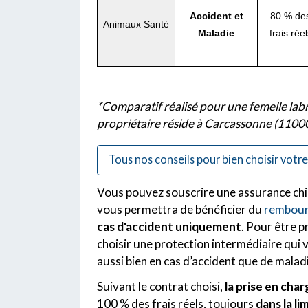
Accident et
80 % de
Animaux Santé
Maladie
frais réel
*Comparatif réalisé pour une femelle labra
propriétaire réside à Carcassonne (1100
Tous nos conseils pour bien choisir votr
Vous pouvez souscrire une assurance chi
vous permettra de bénéficier du
rembour
cas d'accident uniquement
. Pour être 
choisir une protection intermédiaire qui 
aussi bien en cas d’accident que de malad
Suivant le contrat choisi,
la prise en char
100 % des frais réels, toujours
dans la l