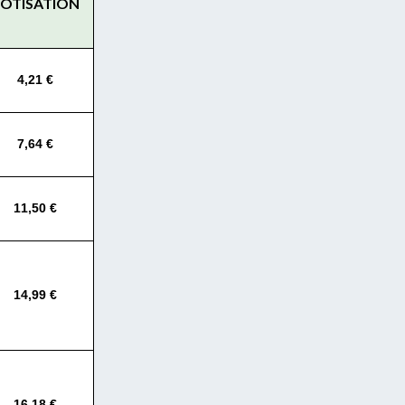
OTISATION
4,21 €
7,64 €
11,50 €
14,99 €
16,18 €