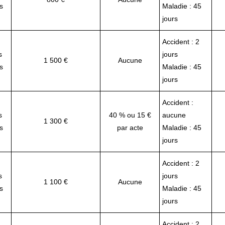
s
Maladie : 45
jours
Accident : 2
s
jours
1 500 €
Aucune
s
Maladie : 45
jours
Accident :
s
40 % ou 15 €
aucune
1 300 €
s
par acte
Maladie : 45
jours
Accident : 2
s
jours
1 100 €
Aucune
s
Maladie : 45
jours
Accident : 2