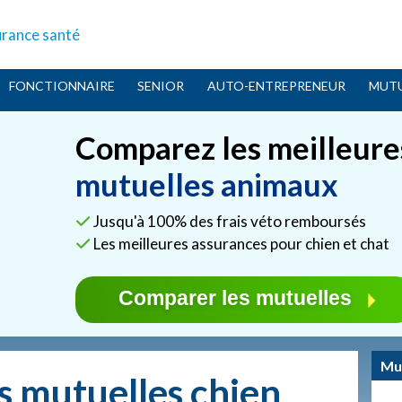
urance santé
FONCTIONNAIRE
SENIOR
AUTO-ENTREPRENEUR
MUTU
Comparez les meilleure
mutuelles animaux
Jusqu'à 100% des frais véto remboursés
Les meilleures assurances pour chien et chat
Comparer les mutuelles
Mu
s mutuelles chien