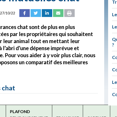
Tr
27/10/22
Le
rances chat sont de plus en plus
Le
tées par les propriétaires qui souhaitent
Qu
r leur animal tout en mettant leur
?
 l’abri d’une dépense imprévue et
. Pour vous aider à y voir plus clair, nous
Co
oposons un comparatif des meilleures
Co
Le
 chat
Co
PLAFOND