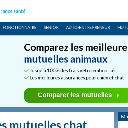
urance santé
FONCTIONNAIRE
SENIOR
AUTO-ENTREPRENEUR
MUTU
Comparez les meilleure
mutuelles animaux
Jusqu'à 100% des frais véto remboursés
Les meilleures assurances pour chien et chat
Comparer les mutuelles
Mu
es mutuelles chat