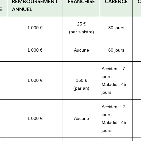
REMBOURSEMENT
FRANCHISE
CARENCE
C
E
ANNUEL
25 €
1 000 €
30 jours
(par sinistre)
1 000 €
Aucune
60 jours
Accident : 7
jours
1 000 €
150 €
Maladie : 45
(par an)
jours
Accident : 2
jours
1 000 €
Aucune
Maladie : 45
jours