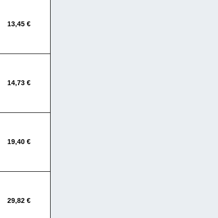
13,45 €
14,73 €
19,40 €
29,82 €