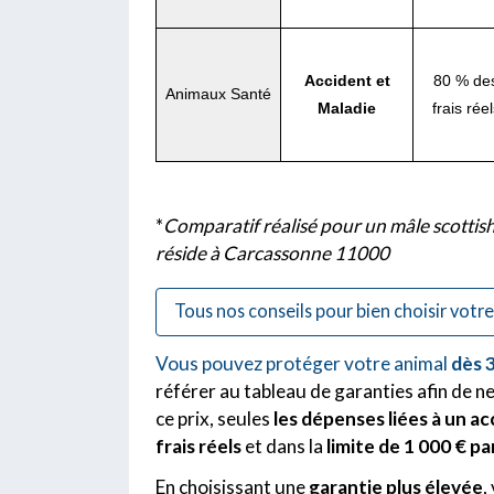
Accident et
80 % de
Animaux Santé
Maladie
frais réel
*
Comparatif réalisé pour un mâle scottish 
réside à Carcassonne 11000
Tous nos conseils pour bien choisir votr
Vous pouvez protéger votre animal
dès 3
référer au tableau de garanties afin de n
ce prix, seules
les dépenses liées à un a
frais réels
et dans la
limite de 1 000 € pa
En choisissant une
garantie plus élevée
,