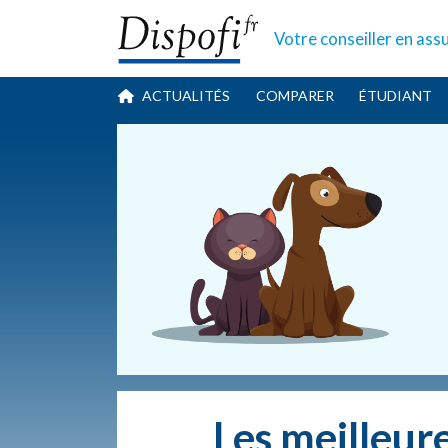
Votre conseiller
en ass
ACTUALITÉS
COMPARER
ÉTUDIANT
Les meilleur