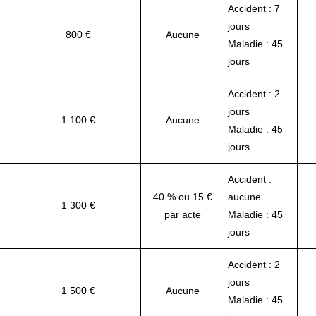
Accident : 7
jours
800 €
Aucune
Maladie : 45
jours
Accident : 2
jours
1 100 €
Aucune
Maladie : 45
jours
Accident :
40 % ou 15 €
aucune
1 300 €
par acte
Maladie : 45
jours
Accident : 2
jours
1 500 €
Aucune
Maladie : 45