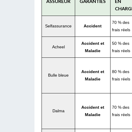
ASSUREUR
GARANTIES
EN
CHARG
70 % des
Selfassurance
Accident
frais réels
Accident et
50 % des
Acheel
Maladie
frais réels
Accident et
80 % des
Bulle bleue
Maladie
frais réels
Accident et
70 % des
Dalma
Maladie
frais réels