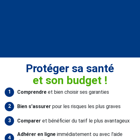
Protéger sa santé
et son budget !
1
Comprendre
et bien choisir ses garanties
2
Bien s'assurer
pour les risques les plus graves
3
Comparer
et bénéficier du tarif le plus avantageux
Adhérer en ligne
immédiatement ou avec l'aide
4