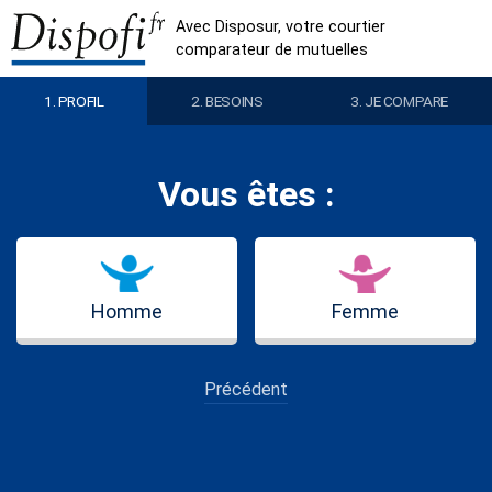
Avec Disposur, votre courtier
comparateur de mutuelles
1.
PROFIL
2.
BESOINS
3. JE COMPARE
Vous êtes :
Homme
Femme
Précédent